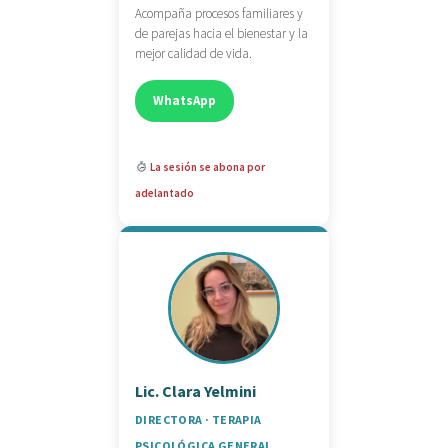
Acompaña procesos familiares y
de parejas hacia el bienestar y la
mejor calidad de vida.
WhatsApp
La sesión se abona por
adelantado
Lic. Clara Yelmini
DIRECTORA · TERAPIA
PSICOLÓGICA GENERAL