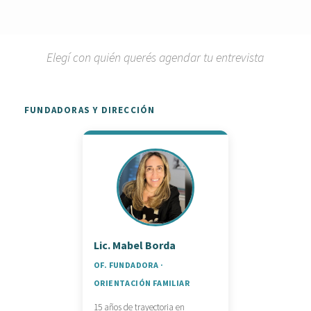
Elegí con quién querés agendar tu entrevista
FUNDADORAS Y DIRECCIÓN
Lic. Mabel Borda
OF. FUNDADORA ·
ORIENTACIÓN FAMILIAR
15 años de trayectoria en