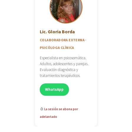
Lic. Gloria Borda
COLABORADORA EXTERNA ·
PSICÓLOGA CLÍNICA
Especialista en psicosomática.
Adultos, adolescentes y parejas.
Evaluación diagnóstica y
tratamientos terapéuticos.
WhatsApp
La sesión se abona por
adelantado