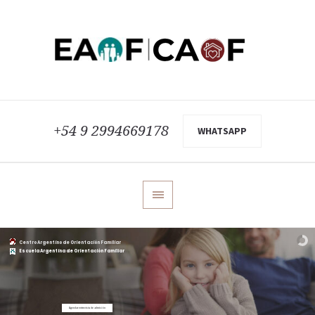
+54 9 2994669178
WHATSAPP
Centro Argentino de Orientación Familiar
Escuela Argentina de Orientación Familiar
Agendar entrevista de admisión