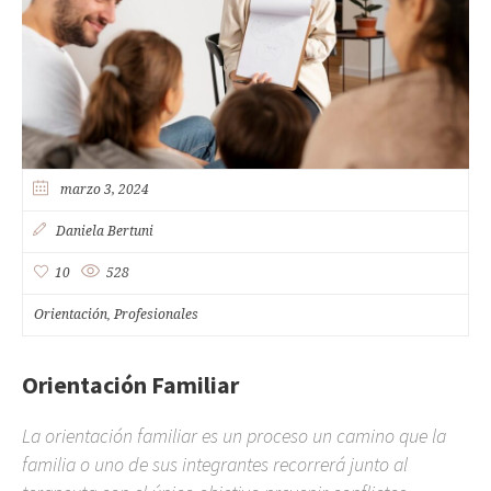
marzo 3, 2024
Daniela Bertuni
10
528
Orientación
Profesionales
,
Orientación Familiar
La orientación familiar es un proceso un camino que la
familia o uno de sus integrantes recorrerá junto al