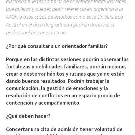
disciplina puedes cambiar de orientador todas las veces
que quieras y puedes pedir referencia en argentina a la
AAOF, o a las casas de estudios como es la Universidad
Austral en el área de graduado podrán decirte si el
profesional ha cursado o no.
¿Por qué consultar a un orientador familiar?
Porque en las distintas sesiones podrán observar las
fortalezas y debilidades familiares, podrán mejorar,
crear o desterrar hábitos y rutinas que ya no están
dando buenos resultados. Podrán trabajar la
comunicación, la gestión de emociones y la
resolución de conflictos en un espacio propio de
contención y acompañamiento.
¿Qué deben hacer?
Concertar una cita de admisión tener voluntad de